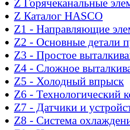
Z Горячеканальные эле
Z Каталог HASCO
Z1 - Направляющие эл
Z2 - Основные детали 
Z3 - Простое выталкив
Z4 - Сложное выталкив
Z5 - Холодный впрыск
Z6 - Технологический 
Z7 - Датчики и устройс
Z8 - Система охлажден