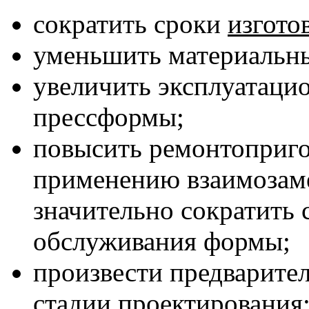
сократить сроки
изгото
уменьшить материальны
увеличить эксплуатаци
прессформы;
повысить ремонтоприго
применению взаимозам
значительно сократить 
обслуживания формы;
произвести предварите
стадии проектирования